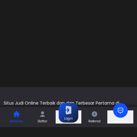
Situs Judi Online Terbaik dan dan Terbesar Pertama di
Indonesia. Sebagai situs judi terbaik yang hadir di Indonesia,
kami menyediakan berbagai game judi bola Online, judi
Login
Beranda
Daftar
Referral
Live Chat
Casino dan Slot Online dari berbagai provider judi berskala
internasional, seperti SBOBET, CQ9, Habanero dan masih