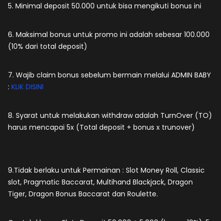
5. Minimal deposit 50.000 untuk bisa mengikuti bonus ini
6. Maksimal bonus untuk promo ini adalah sebesar 100.000
(10% dari total deposit)
7. Wajib claim bonus sebelum bermain melalui ADMIN BABY
:
KLIK DISINI
8. Syarat untuk melakukan withdraw adalah TurnOver (TO)
harus mencapai 5x (Total deposit + bonus x trunover)
9.Tidak berlaku untuk Permainan : Slot Money Roll, Classic
slot, Pragmatic Baccarat, Multihand Blackjack, Dragon
Tiger, Dragon Bonus Baccarat dan Roulette.